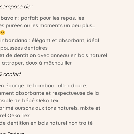
 compose de :
 bavoir
: parfait pour les repas, les
es purées ou les moments un peu plus…
ir bandana
: élégant et absorbant, idéal
 poussées dentaires
t de dentition
avec anneau en bois naturel
 à attraper, doux à mâchouiller
 confort
en éponge de bambou : ultra douce,
lement absorbante et respectueuse de la
nsible de bébé Oeko Tex
primé oursons aux tons naturels, mixte et
rel Oeko Tex
e dentition en bois naturel non traité