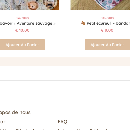
BAVOIRS
BAVOIRS
bavoir « Aventure sauvage »
Petit écureuil – banda
€
10,00
€
8,00
Ajouter Au Panier
Ajouter Au Panier
opos de nous
tact
FAQ