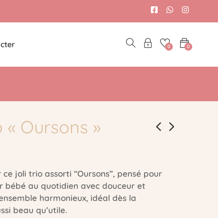
cter
0
0
o « Oursons »
ce joli trio assorti “Oursons”, pensé pour
bébé au quotidien avec douceur et
 ensemble harmonieux, idéal dès la
ssi beau qu’utile.