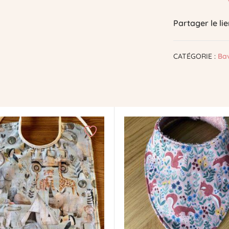
Partager le lie
CATÉGORIE :
Bav