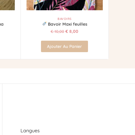
BAVOIRS
na
Bavoir Maxi feuilles
€
8,00
€
10,00
Ajouter Au Panier
Langues