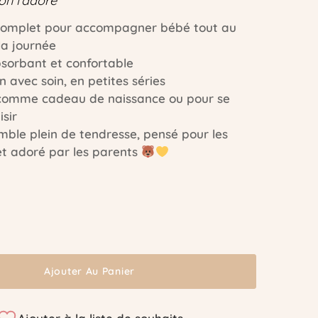
n l’adore
 complet pour accompagner bébé tout au
la journée
sorbant et confortable
n avec soin, en petites séries
 comme cadeau de naissance ou pour se
isir
ble plein de tendresse, pensé pour les
et adoré par les parents
Ajouter Au Panier