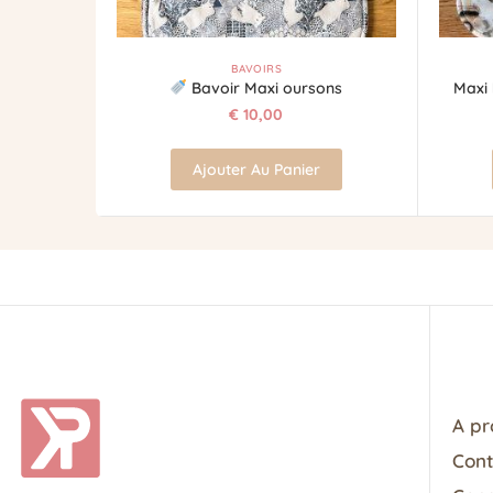
BAVOIRS
Bavoir Maxi oursons
Maxi 
€
10,00
Ajouter Au Panier
A pr
Con