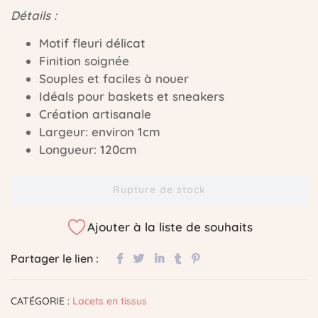
Détails :
Motif fleuri délicat
Finition soignée
Souples et faciles à nouer
Idéals pour baskets et sneakers
Création artisanale
Largeur: environ 1cm
Longueur: 120cm
Rupture de stock
Ajouter à la liste de souhaits
Partager le lien :
CATÉGORIE :
Lacets en tissus