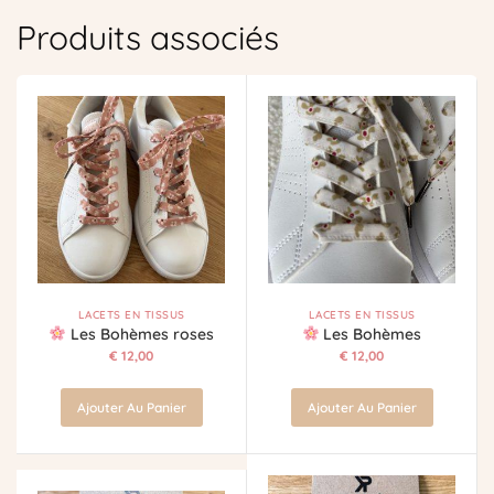
Produits associés
LACETS EN TISSUS
LACETS EN TISSUS
Les Bohèmes roses
Les Bohèmes
€
12,00
€
12,00
Ajouter Au Panier
Ajouter Au Panier