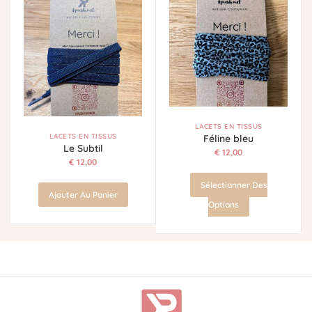
LACETS EN TISSUS
LACETS EN TISSUS
Féline bleu
Le Subtil
€
12,00
€
12,00
Sélectionner Des
Ajouter Au Panier
Options