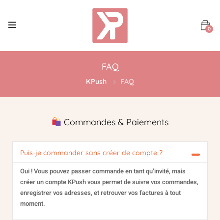
0
FAQ
KPush
FAQ
Commandes & Paiements
Puis-je commander sans créer de compte ?
Oui ! Vous pouvez passer commande en tant qu’invité, mais
créer un compte KPush vous permet de suivre vos commandes,
enregistrer vos adresses, et retrouver vos factures à tout
moment.