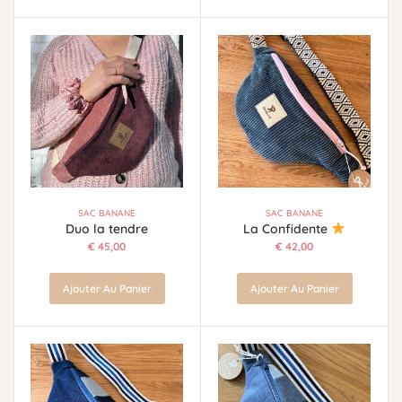
SAC BANANE
SAC BANANE
Duo la tendre
La Confidente
€
45,00
€
42,00
Ajouter Au Panier
Ajouter Au Panier