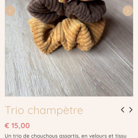
Trio champètre
€
15,00
Un trio de chouchous assortis, en velours et tissu