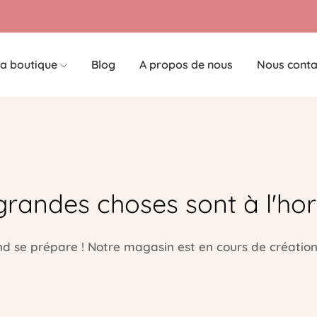
a boutique
Blog
A propos de nous
Nous conta
grandes choses sont à l'hor
 se prépare ! Notre magasin est en cours de création 