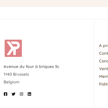
A pr
Con
Cond
Avenue du four à briques 3c
Vent
1140 Brussels
Ment
Belgium
Poli