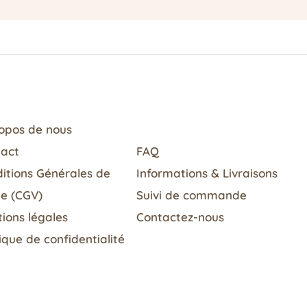
opos de nous
tact
FAQ
itions Générales de
Informations & Livraisons​
e (CGV)
Suivi de commande
ions légales
Contactez-nous
tique de confidentialité