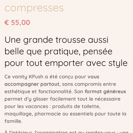
compresses
€
55,00
Une grande trousse aussi
belle que pratique, pensée
pour tout emporter avec style
Ce vanity KPush a été conçu pour
vous
accompagner partout
, sans compromis entre
esthétique et fonctionnalité. Son
format généreux
permet d’y glisser facilement tout le nécessaire
pour les vacances : produits de toilette,
maquillage, pharmacie ou essentiels pour toute la
famille.
À l’intérieur, l’organisation est au rendez-vous : une