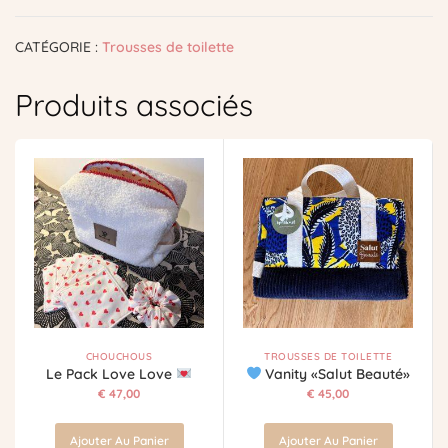
CATÉGORIE :
Trousses de toilette
Produits associés
CHOUCHOUS
TROUSSES DE TOILETTE
Le Pack Love Love
Vanity «Salut Beauté»
€
47,00
€
45,00
Ajouter Au Panier
Ajouter Au Panier