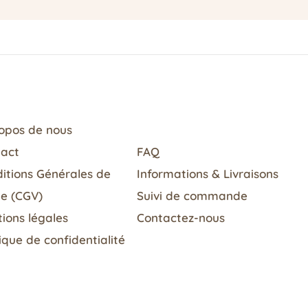
opos de nous
tact
FAQ
itions Générales de
Informations & Livraisons​
e (CGV)
Suivi de commande
ions légales
Contactez-nous
tique de confidentialité