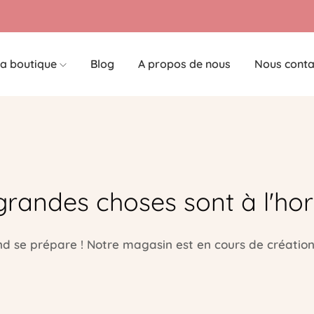
a boutique
Blog
A propos de nous
Nous conta
grandes choses sont à l'hor
 se prépare ! Notre magasin est en cours de création 