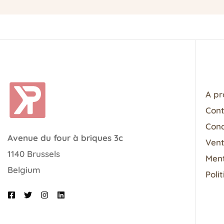
A pr
Con
Cond
Avenue du four à briques 3c
Vent
1140 Brussels
Ment
Belgium
Poli