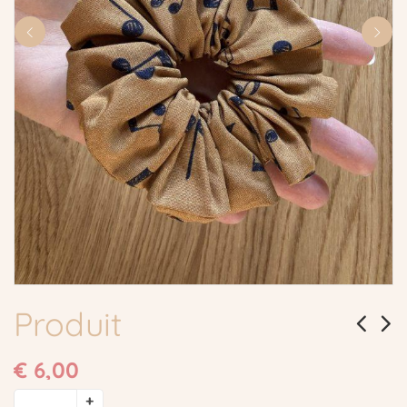
Produit
€
6,00