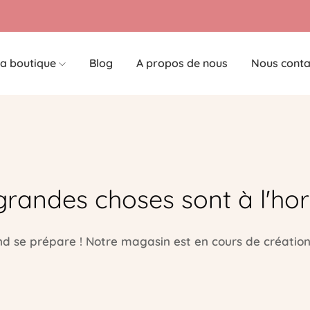
a boutique
Blog
A propos de nous
Nous conta
grandes choses sont à l'hor
 se prépare ! Notre magasin est en cours de création 