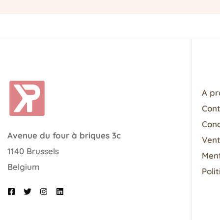
A pr
Con
Cond
Avenue du four à briques 3c
Vent
1140 Brussels
Ment
Belgium
Poli