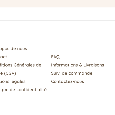
opos de nous
tact
FAQ
itions Générales de
Informations & Livraisons​
e (CGV)
Suivi de commande
ions légales
Contactez-nous
tique de confidentialité