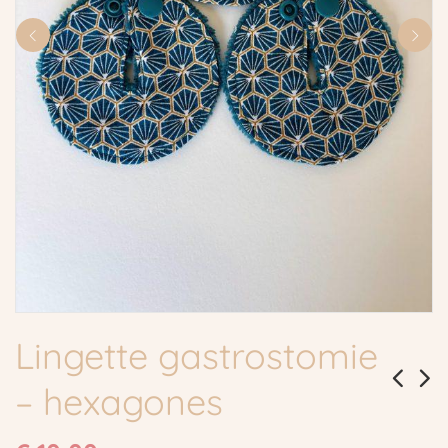
Lingette gastrostomie
– hexagones