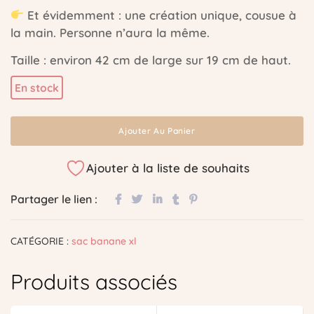
Et évidemment : une création unique, cousue à
la main. Personne n’aura la même.
Taille : environ 42 cm de large sur 19 cm de haut.
En stock
Ajouter Au Panier
Ajouter à la liste de souhaits
Partager le lien :
CATÉGORIE :
sac banane xl
Produits associés