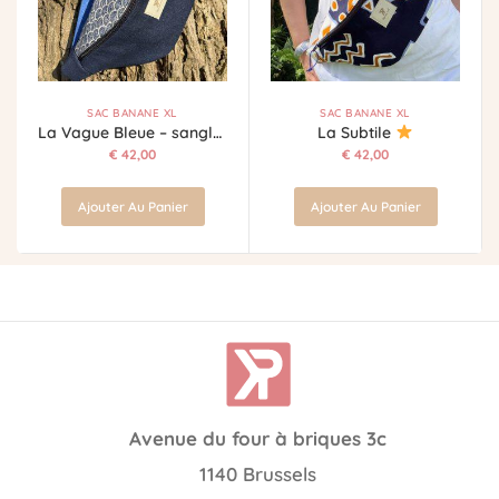
SAC BANANE XL
SAC BANANE XL
La Vague Bleue – sangle bleue
La Subtile
€
42,00
€
42,00
Ajouter Au Panier
Ajouter Au Panier
Avenue du four à briques 3c
1140 Brussels