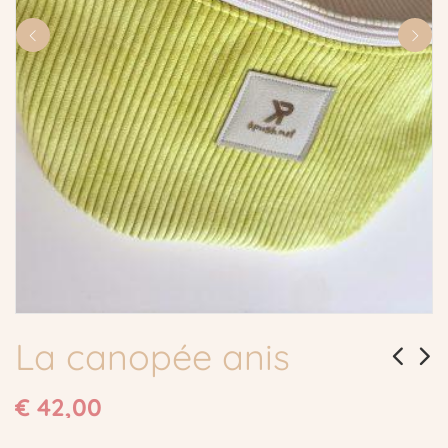
La canopée anis
€
42,00