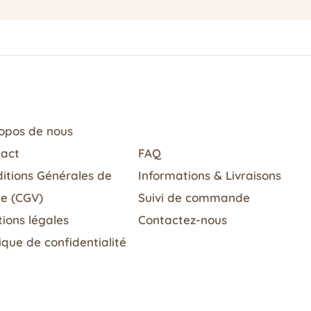
opos de nous
tact
FAQ
itions Générales de
Informations & Livraisons​
e (CGV)
Suivi de commande
ions légales
Contactez-nous
tique de confidentialité