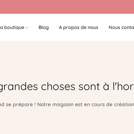
a boutique
Blog
A propos de nous
Nous conta
grandes choses sont à l'hor
 se prépare ! Notre magasin est en cours de création 