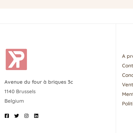
A pr
Con
Cond
Avenue du four à briques 3c
Vent
1140 Brussels
Ment
Belgium
Poli