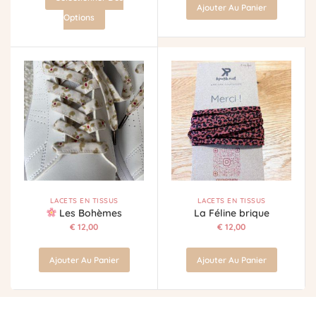
Ajouter Au Panier
Options
LACETS EN TISSUS
LACETS EN TISSUS
Les Bohèmes
La Féline brique
€
12,00
€
12,00
Ajouter Au Panier
Ajouter Au Panier