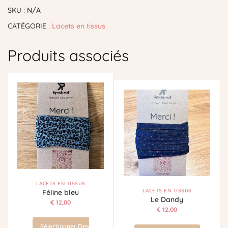
SKU :
N/A
CATÉGORIE :
Lacets en tissus
Produits associés
LACETS EN TISSUS
LACETS EN TISSUS
Féline bleu
Le Dandy
€
12,00
€
12,00
Sélectionner Des