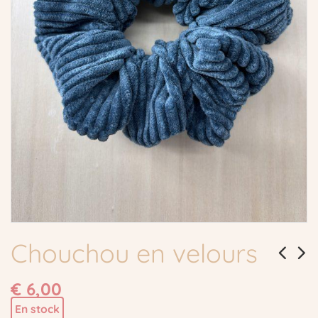
Chouchou en velours
€
6,00
En stock