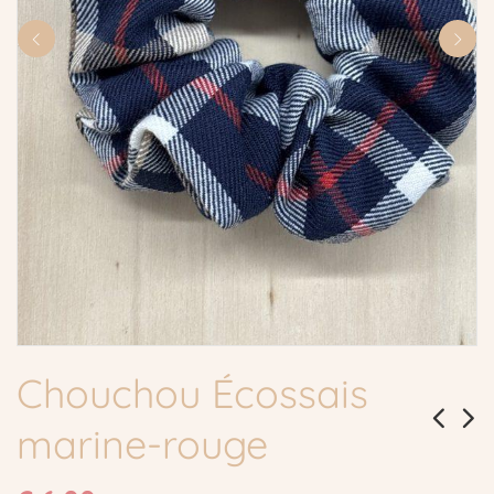
Chouchou Écossais
marine-rouge