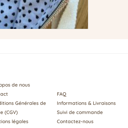
opos de nous
tact
FAQ
itions Générales de
Informations & Livraisons​
e (CGV)
Suivi de commande
ions légales
Contactez-nous