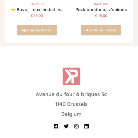
BAVOIRS
BAVOIRS
Bavoir maxi enduit léopard
Pack bandanas z’animos
€
10,00
€
15,00
Ajouter Au Panier
Ajouter Au Panier
Avenue du four à briques 3c
1140 Brussels
Belgium