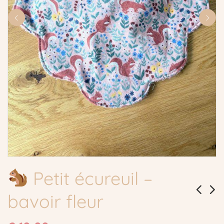
Petit écureuil –
bavoir fleur