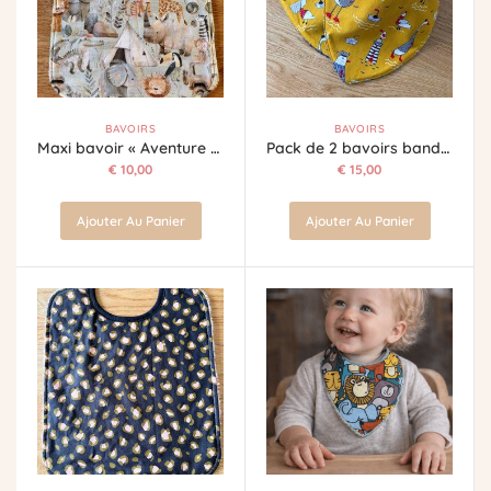
BAVOIRS
BAVOIRS
Maxi bavoir « Aventure sauvage »
Pack de 2 bavoirs bandana mer
€
10,00
€
15,00
Ajouter Au Panier
Ajouter Au Panier