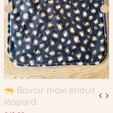
Bavoir maxi enduit
léopard