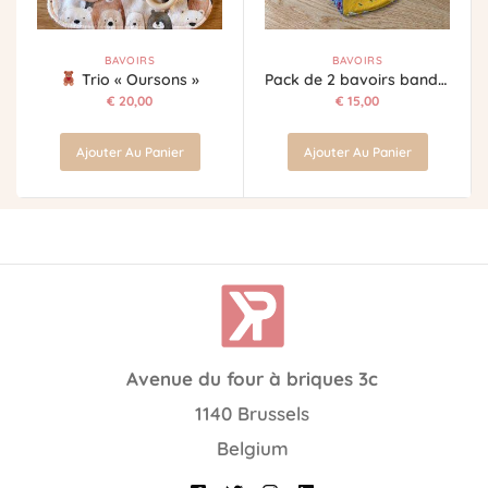
BAVOIRS
BAVOIRS
Trio « Oursons »
Pack de 2 bavoirs bandana mer
€
20,00
€
15,00
Ajouter Au Panier
Ajouter Au Panier
Avenue du four à briques 3c
1140 Brussels
Belgium