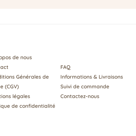
opos de nous
tact
FAQ
itions Générales de
Informations & Livraisons​
e (CGV)
Suivi de commande
ions légales
Contactez-nous
tique de confidentialité