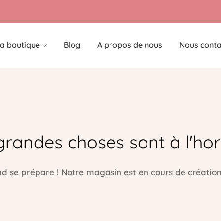
a boutique
Blog
A propos de nous
Nous conta
grandes choses sont à l'hor
 se prépare ! Notre magasin est en cours de création 