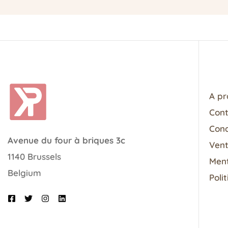
A pr
Con
Cond
Avenue du four à briques 3c
Vent
1140 Brussels
Ment
Belgium
Poli