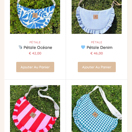
PÉTALE
PÉTALE
Pétale Océane
Pétale Denim
€
42,00
€
46,00
Ajouter Au Panier
Ajouter Au Panier