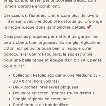
téléphone, lunettes, petite bouteille d’eau… sans
jamais paraître encombrant.
Des cœurs à l’extérieur… et encore plus de love à
l’intérieur, avec une doublure assortie qui prolonge
la magie jusque dans les moindres détails.
Deux poches plaquées permettent de garder les
petits objets bien organisés. Sa sangle réglable en
coton noir se porte aussi bien à l’épaule qu’en
bandoulière. Comme toujours, le sac est triplé
pour une belle tenue et équipé d’un zip YKK, pensé
pour durer.
Collection Pétale: sac demi-lune Medium: 38 ×
20 × 8 cm (hors volants)
Deux poches intérieures plaquées
Doublure en coton imprimé rayée assortie
Sangle réglable en coton noir
Porté épaule ou bandoulière