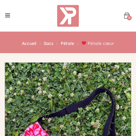
0
Accueil
Sacs
Pétale
Pétale cœur