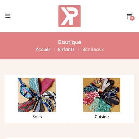
0
Boutique
Accueil
Enfants
Bandeaux
Sacs
Cuisine