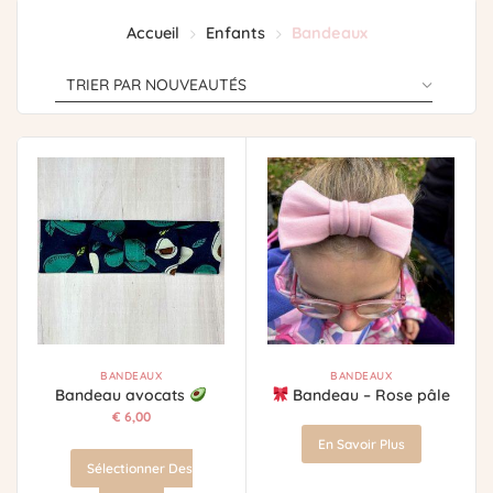
Accueil
Enfants
Bandeaux
BANDEAUX
BANDEAUX
Bandeau avocats
Bandeau – Rose pâle
€
6,00
En Savoir Plus
Sélectionner Des