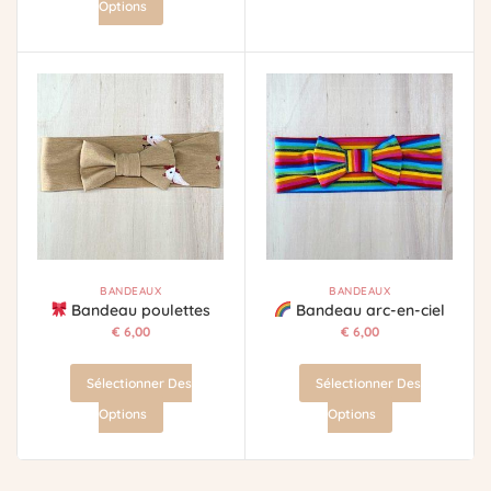
Options
BANDEAUX
BANDEAUX
Bandeau poulettes
Bandeau arc-en-ciel
€
6,00
€
6,00
Sélectionner Des
Sélectionner Des
Options
Options