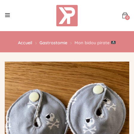
0
Accueil
Gastrostomie
Mon bidou pirate