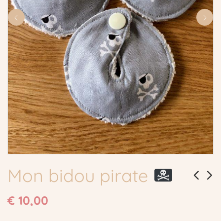
Mon bidou pirate
€
10,00