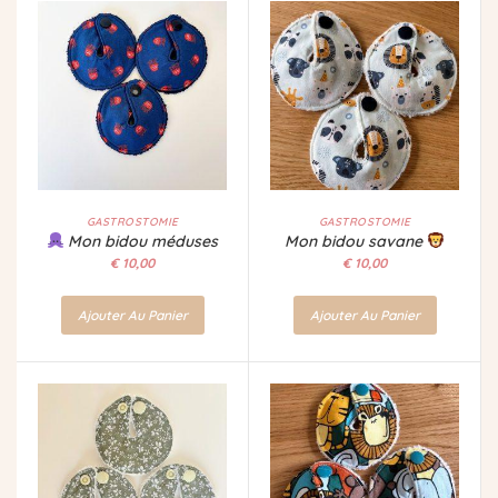
GASTROSTOMIE
GASTROSTOMIE
Mon bidou méduses
Mon bidou savane
€
10,00
€
10,00
Ajouter Au Panier
Ajouter Au Panier